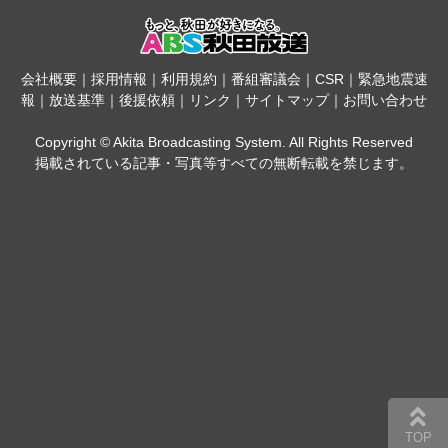
会社概要
｜
採用情報
｜
利用規約
｜
番組審議会
｜
CSR
｜
緊急地震速
報
｜
放送基準
｜
後援依頼
｜
リンク
｜
サイトマップ
｜
お問い合わせ
Copyright © Akita Broadcasting System. All Rights Reserved
掲載されている記事・写真等すべての無断転載を禁じます。