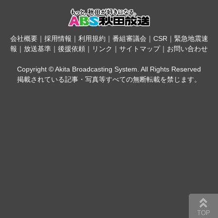
会社概要
｜
採用情報
｜
利用規約
｜
番組審議会
｜
CSR
｜
緊急地震速
報
｜
放送基準
｜
後援依頼
｜
リンク
｜
サイトマップ
｜
お問い合わせ
Copyright © Akita Broadcasting System. All Rights Reserved
掲載されている記事・写真等すべての無断転載を禁じます。