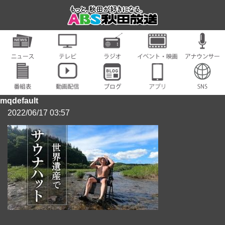
mqdefault
2022/06/17 03:57