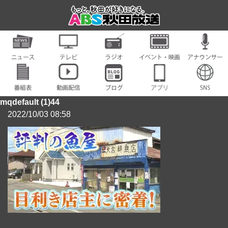
mqdefault (1)44
2022/10/03 08:58