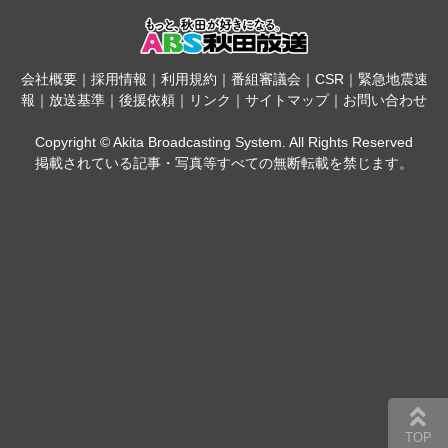
会社概要
｜
採用情報
｜
利用規約
｜
番組審議会
｜
CSR
｜
緊急地震速
報
｜
放送基準
｜
後援依頼
｜
リンク
｜
サイトマップ
｜
お問い合わせ
Copyright © Akita Broadcasting System. All Rights Reserved
掲載されている記事・写真等すべての無断転載を禁じます。