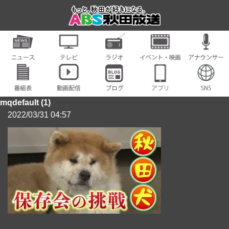
mqdefault (1)
2022/03/31 04:57