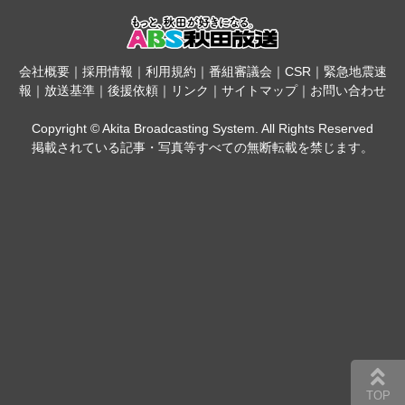
会社概要
｜
採用情報
｜
利用規約
｜
番組審議会
｜
CSR
｜
緊急地震速
報
｜
放送基準
｜
後援依頼
｜
リンク
｜
サイトマップ
｜
お問い合わせ
Copyright © Akita Broadcasting System. All Rights Reserved
掲載されている記事・写真等すべての無断転載を禁じます。