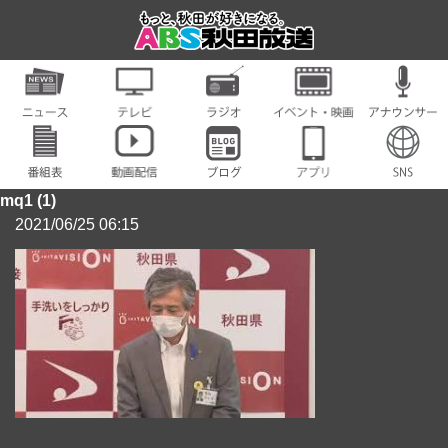
mq1 (1)
2021/06/25 06:15