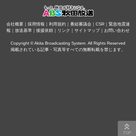
会社概要
｜
採用情報
｜
利用規約
｜
番組審議会
｜
CSR
｜
緊急地震速
報
｜
放送基準
｜
後援依頼
｜
リンク
｜
サイトマップ
｜
お問い合わせ
Copyright © Akita Broadcasting System. All Rights Reserved
掲載されている記事・写真等すべての無断転載を禁じます。