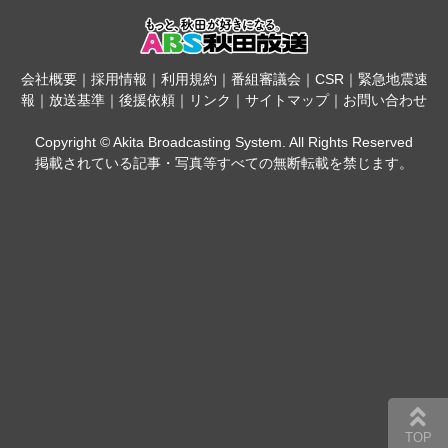
会社概要
｜
採用情報
｜
利用規約
｜
番組審議会
｜
CSR
｜
緊急地震速
報
｜
放送基準
｜
後援依頼
｜
リンク
｜
サイトマップ
｜
お問い合わせ
Copyright © Akita Broadcasting System. All Rights Reserved
掲載されている記事・写真等すべての無断転載を禁じます。