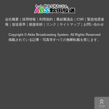
会社概要
｜
採用情報
｜
利用規約
｜
番組審議会
｜
CSR
｜
緊急地震速
報
｜
放送基準
｜
後援依頼
｜
リンク
｜
サイトマップ
｜
お問い合わせ
Copyright © Akita Broadcasting System. All Rights Reserved
掲載されている記事・写真等すべての無断転載を禁じます。