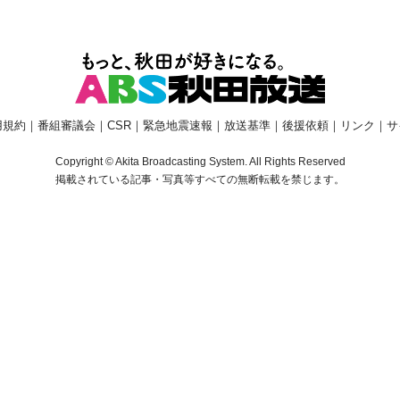
用規約
｜
番組審議会
｜
CSR
｜
緊急地震速報
｜
放送基準
｜
後援依頼
｜
リンク
｜
サ
Copyright © Akita Broadcasting System. All Rights Reserved
掲載されている記事・写真等すべての無断転載を禁じます。