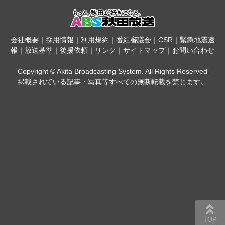
会社概要
｜
採用情報
｜
利用規約
｜
番組審議会
｜
CSR
｜
緊急地震速
報
｜
放送基準
｜
後援依頼
｜
リンク
｜
サイトマップ
｜
お問い合わせ
Copyright © Akita Broadcasting System. All Rights Reserved
掲載されている記事・写真等すべての無断転載を禁じます。