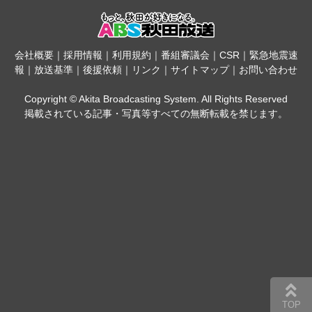
会社概要
｜
採用情報
｜
利用規約
｜
番組審議会
｜
CSR
｜
緊急地震速
報
｜
放送基準
｜
後援依頼
｜
リンク
｜
サイトマップ
｜
お問い合わせ
Copyright © Akita Broadcasting System. All Rights Reserved
掲載されている記事・写真等すべての無断転載を禁じます。