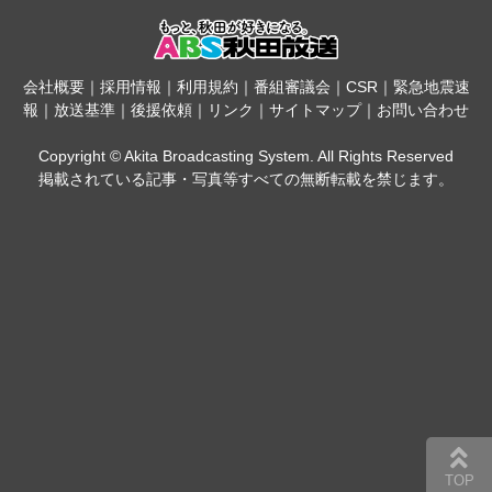
会社概要
｜
採用情報
｜
利用規約
｜
番組審議会
｜
CSR
｜
緊急地震速
報
｜
放送基準
｜
後援依頼
｜
リンク
｜
サイトマップ
｜
お問い合わせ
Copyright © Akita Broadcasting System. All Rights Reserved
掲載されている記事・写真等すべての無断転載を禁じます。