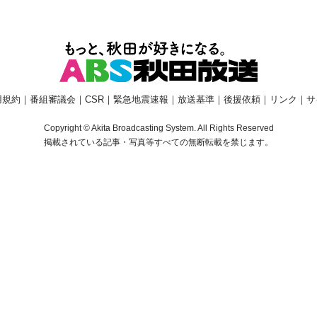
用規約
｜
番組審議会
｜
CSR
｜
緊急地震速報
｜
放送基準
｜
後援依頼
｜
リンク
｜
サ
Copyright © Akita Broadcasting System. All Rights Reserved
掲載されている記事・写真等すべての無断転載を禁じます。