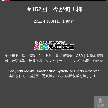
＃152回 今が旬！柿
2022年10月1日(土)放送
会社概要
｜
採用情報
｜
利用規約
｜
番組審議会
｜
CSR
｜
緊急地震速
報
｜
放送基準
｜
後援依頼
｜
リンク
｜
サイトマップ
｜
お問い合わせ
Copyright © Akita Broadcasting System. All Rights Reserved
掲載されている記事・写真等すべての無断転載を禁じます。