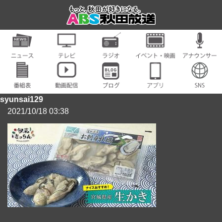
syunsai129
2021/10/18 03:38