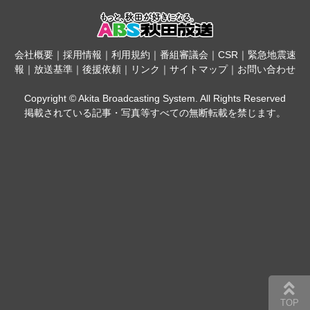
会社概要
｜
採用情報
｜
利用規約
｜
番組審議会
｜
CSR
｜
緊急地震速
報
｜
放送基準
｜
後援依頼
｜
リンク
｜
サイトマップ
｜
お問い合わせ
Copyright © Akita Broadcasting System. All Rights Reserved
掲載されている記事・写真等すべての無断転載を禁じます。