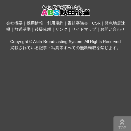
会社概要
｜
採用情報
｜
利用規約
｜
番組審議会
｜
CSR
｜
緊急地震速
報
｜
放送基準
｜
後援依頼
｜
リンク
｜
サイトマップ
｜
お問い合わせ
Copyright © Akita Broadcasting System. All Rights Reserved
掲載されている記事・写真等すべての無断転載を禁じます。