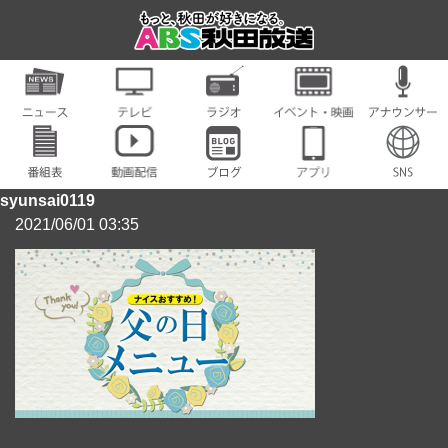
syunsai0119
2021/06/01 03:35