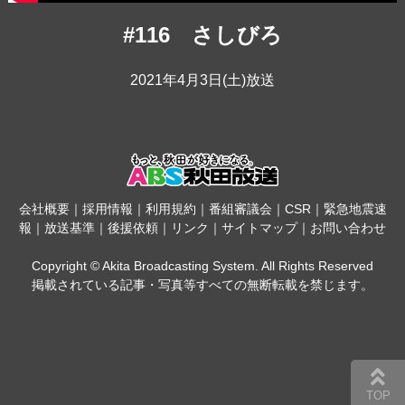
#116 さしびろ
2021年4月3日(土)放送
会社概要
｜
採用情報
｜
利用規約
｜
番組審議会
｜
CSR
｜
緊急地震速
報
｜
放送基準
｜
後援依頼
｜
リンク
｜
サイトマップ
｜
お問い合わせ
Copyright © Akita Broadcasting System. All Rights Reserved
掲載されている記事・写真等すべての無断転載を禁じます。