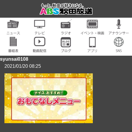
syunsai0108
2021/01/20 08:25