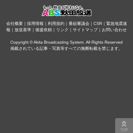
会社概要
｜
採用情報
｜
利用規約
｜
番組審議会
｜
CSR
｜
緊急地震速
報
｜
放送基準
｜
後援依頼
｜
リンク
｜
サイトマップ
｜
お問い合わせ
Copyright © Akita Broadcasting System. All Rights Reserved
掲載されている記事・写真等すべての無断転載を禁じます。