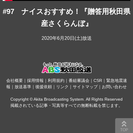
#97 ナイスおすすめ！『贈答用秋田県
産さくらんぼ』
2020年6月20日(土)放送
会社概要
｜
採用情報
｜
利用規約
｜
番組審議会
｜
CSR
｜
緊急地震速
報
｜
放送基準
｜
後援依頼
｜
リンク
｜
サイトマップ
｜
お問い合わせ
Copyright © Akita Broadcasting System. All Rights Reserved
掲載されている記事・写真等すべての無断転載を禁じます。