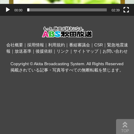
00:00
02:39
会社概要
｜
採用情報
｜
利用規約
｜
番組審議会
｜
CSR
｜
緊急地震速
報
｜
放送基準
｜
後援依頼
｜
リンク
｜
サイトマップ
｜
お問い合わせ
Copyright © Akita Broadcasting System. All Rights Reserved
掲載されている記事・写真等すべての無断転載を禁じます。