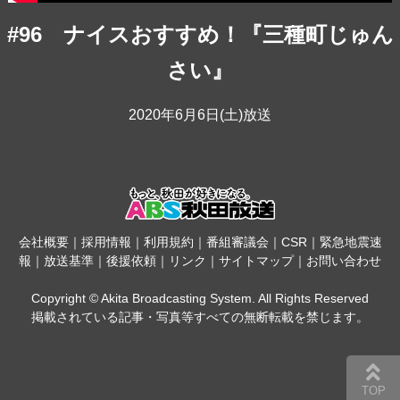
#96 ナイスおすすめ！『三種町じゅん
さい』
2020年6月6日(土)放送
会社概要
｜
採用情報
｜
利用規約
｜
番組審議会
｜
CSR
｜
緊急地震速
報
｜
放送基準
｜
後援依頼
｜
リンク
｜
サイトマップ
｜
お問い合わせ
Copyright © Akita Broadcasting System. All Rights Reserved
掲載されている記事・写真等すべての無断転載を禁じます。