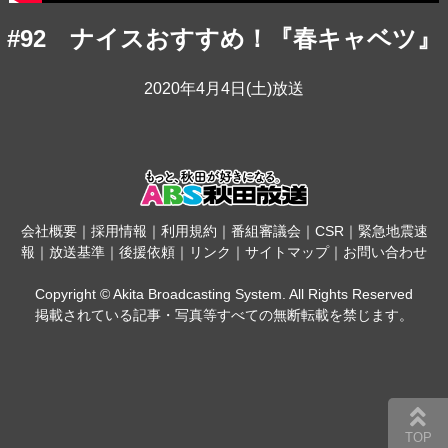
#92 ナイスおすすめ！『春キャベツ』
2020年4月4日(土)放送
会社概要
｜
採用情報
｜
利用規約
｜
番組審議会
｜
CSR
｜
緊急地震速
報
｜
放送基準
｜
後援依頼
｜
リンク
｜
サイトマップ
｜
お問い合わせ
Copyright © Akita Broadcasting System. All Rights Reserved
掲載されている記事・写真等すべての無断転載を禁じます。