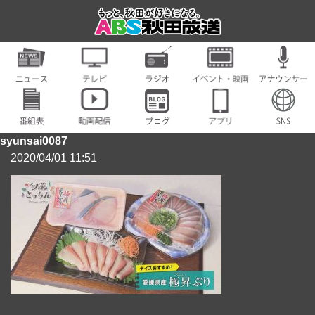
syunsai0087
2020/04/01 11:51