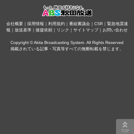
会社概要
｜
採用情報
｜
利用規約
｜
番組審議会
｜
CSR
｜
緊急地震速
報
｜
放送基準
｜
後援依頼
｜
リンク
｜
サイトマップ
｜
お問い合わせ
Copyright © Akita Broadcasting System. All Rights Reserved
掲載されている記事・写真等すべての無断転載を禁じます。