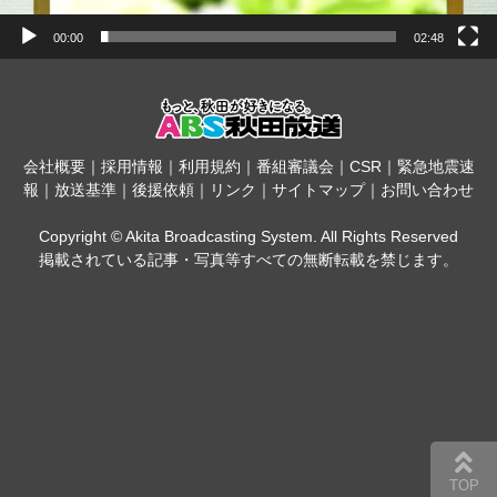
00:00
02:48
会社概要
｜
採用情報
｜
利用規約
｜
番組審議会
｜
CSR
｜
緊急地震速
報
｜
放送基準
｜
後援依頼
｜
リンク
｜
サイトマップ
｜
お問い合わせ
Copyright © Akita Broadcasting System. All Rights Reserved
掲載されている記事・写真等すべての無断転載を禁じます。