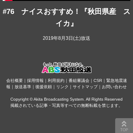
#76 ナイスおすすめ！『秋田県産 ス
イカ』
2019年8月3日(土)放送
会社概要
｜
採用情報
｜
利用規約
｜
番組審議会
｜
CSR
｜
緊急地震速
報
｜
放送基準
｜
後援依頼
｜
リンク
｜
サイトマップ
｜
お問い合わせ
Copyright © Akita Broadcasting System. All Rights Reserved
掲載されている記事・写真等すべての無断転載を禁じます。