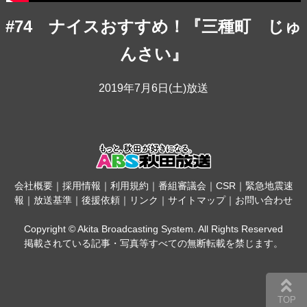
#74 ナイスおすすめ！『三種町 じゅ
んさい』
2019年7月6日(土)放送
会社概要
｜
採用情報
｜
利用規約
｜
番組審議会
｜
CSR
｜
緊急地震速
報
｜
放送基準
｜
後援依頼
｜
リンク
｜
サイトマップ
｜
お問い合わせ
Copyright © Akita Broadcasting System. All Rights Reserved
掲載されている記事・写真等すべての無断転載を禁じます。