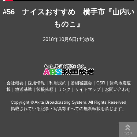
#56 ナイスおすすめ 横手市『山内い
ものこ』
2018年10月6日(土)放送
会社概要
｜
採用情報
｜
利用規約
｜
番組審議会
｜
CSR
｜
緊急地震速
報
｜
放送基準
｜
後援依頼
｜
リンク
｜
サイトマップ
｜
お問い合わせ
Copyright © Akita Broadcasting System. All Rights Reserved
掲載されている記事・写真等すべての無断転載を禁じます。