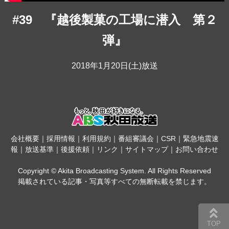
#39 『越後製菓の工場に潜入 第２
弾』
2018年1月20日(土)放送
会社概要
｜
採用情報
｜
利用規約
｜
番組審議会
｜
CSR
｜
緊急地震速
報
｜
放送基準
｜
後援依頼
｜
リンク
｜
サイトマップ
｜
お問い合わせ
Copyright © Akita Broadcasting System. All Rights Reserved
掲載されている記事・写真等すべての無断転載を禁じます。