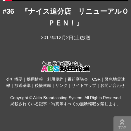
#36 『ナイス追分店 リニューアルＯ
ＰＥＮ！』
2017年12月2日(土)放送
会社概要
｜
採用情報
｜
利用規約
｜
番組審議会
｜
CSR
｜
緊急地震速
報
｜
放送基準
｜
後援依頼
｜
リンク
｜
サイトマップ
｜
お問い合わせ
Copyright © Akita Broadcasting System. All Rights Reserved
掲載されている記事・写真等すべての無断転載を禁じます。