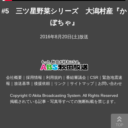
#5 三ツ星野菜シリーズ 大潟村産『か
ぼちゃ』
2016年8月20日(土)放送
会社概要
｜
採用情報
｜
利用規約
｜
番組審議会
｜
CSR
｜
緊急地震速
報
｜
放送基準
｜
後援依頼
｜
リンク
｜
サイトマップ
｜
お問い合わせ
Copyright © Akita Broadcasting System. All Rights Reserved
掲載されている記事・写真等すべての無断転載を禁じます。