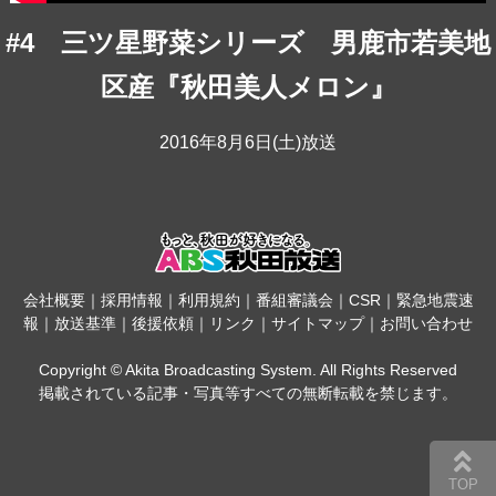
#4 三ツ星野菜シリーズ 男鹿市若美地
区産『秋田美人メロン』
2016年8月6日(土)放送
会社概要
｜
採用情報
｜
利用規約
｜
番組審議会
｜
CSR
｜
緊急地震速
報
｜
放送基準
｜
後援依頼
｜
リンク
｜
サイトマップ
｜
お問い合わせ
Copyright © Akita Broadcasting System. All Rights Reserved
掲載されている記事・写真等すべての無断転載を禁じます。