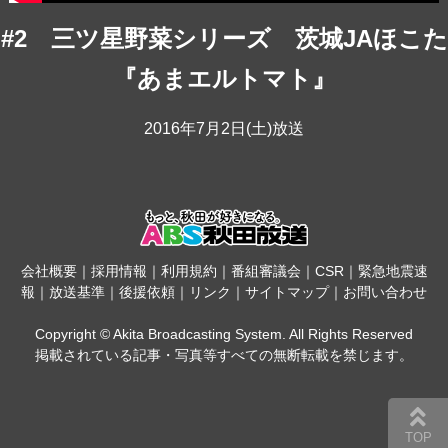
#2 三ツ星野菜シリーズ 茨城JAほこた
『あまエルトマト』
2016年7月2日(土)放送
会社概要
｜
採用情報
｜
利用規約
｜
番組審議会
｜
CSR
｜
緊急地震速
報
｜
放送基準
｜
後援依頼
｜
リンク
｜
サイトマップ
｜
お問い合わせ
Copyright © Akita Broadcasting System. All Rights Reserved
掲載されている記事・写真等すべての無断転載を禁じます。