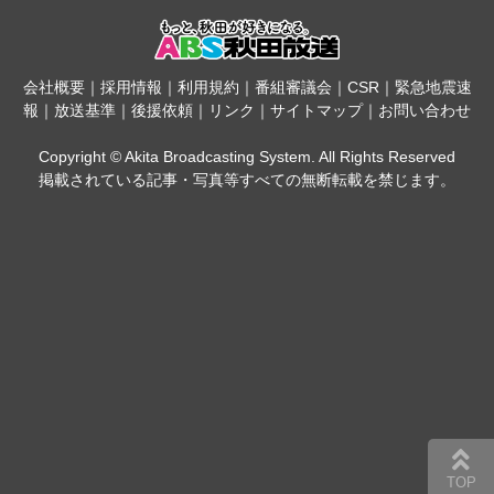
会社概要
｜
採用情報
｜
利用規約
｜
番組審議会
｜
CSR
｜
緊急地震速
報
｜
放送基準
｜
後援依頼
｜
リンク
｜
サイトマップ
｜
お問い合わせ
Copyright © Akita Broadcasting System. All Rights Reserved
掲載されている記事・写真等すべての無断転載を禁じます。