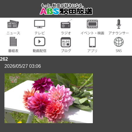
262
2026/05/27 03:06