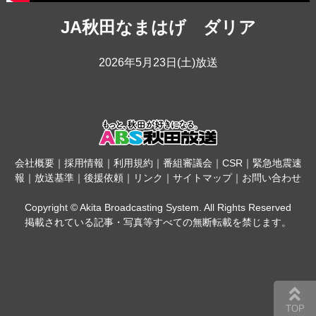
JA秋田なまはげ ダリア
2026年5月23日(土)放送
会社概要
｜
採用情報
｜
利用規約
｜
番組審議会
｜
CSR
｜
緊急地震速
報
｜
放送基準
｜
後援依頼
｜
リンク
｜
サイトマップ
｜
お問い合わせ
Copyright © Akita Broadcasting System. All Rights Reserved
掲載されている記事・写真等すべての無断転載を禁じます。