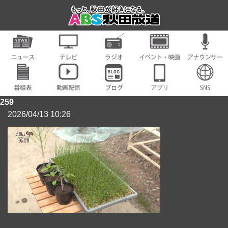
259
2026/04/13 10:26