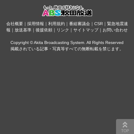
会社概要
｜
採用情報
｜
利用規約
｜
番組審議会
｜
CSR
｜
緊急地震速
報
｜
放送基準
｜
後援依頼
｜
リンク
｜
サイトマップ
｜
お問い合わせ
Copyright © Akita Broadcasting System. All Rights Reserved
掲載されている記事・写真等すべての無断転載を禁じます。