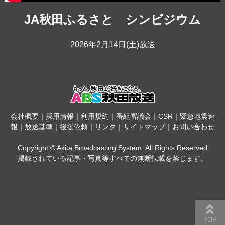
JA秋田ふるさと シンビジウム
2026年2月14日(土)放送
会社概要
｜
採用情報
｜
利用規約
｜
番組審議会
｜
CSR
｜
緊急地震速
報
｜
放送基準
｜
後援依頼
｜
リンク
｜
サイトマップ
｜
お問い合わせ
Copyright © Akita Broadcasting System. All Rights Reserved
掲載されている記事・写真等すべての無断転載を禁じます。