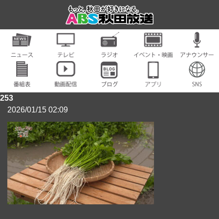
253
2026/01/15 02:09