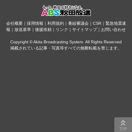
会社概要
｜
採用情報
｜
利用規約
｜
番組審議会
｜
CSR
｜
緊急地震速
報
｜
放送基準
｜
後援依頼
｜
リンク
｜
サイトマップ
｜
お問い合わせ
Copyright © Akita Broadcasting System. All Rights Reserved
掲載されている記事・写真等すべての無断転載を禁じます。