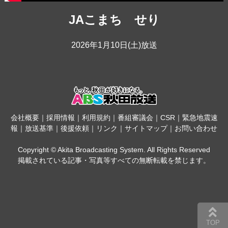
JAこまち せり
2026年1月10日(土)放送
会社概要
｜
採用情報
｜
利用規約
｜
番組審議会
｜
CSR
｜
緊急地震速
報
｜
放送基準
｜
後援依頼
｜
リンク
｜
サイトマップ
｜
お問い合わせ
Copyright © Akita Broadcasting System. All Rights Reserved
掲載されている記事・写真等すべての無断転載を禁じます。