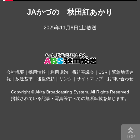
JAかづの 秋田紅あかり
2025年11月8日(土)放送
会社概要
｜
採用情報
｜
利用規約
｜
番組審議会
｜
CSR
｜
緊急地震速
報
｜
放送基準
｜
後援依頼
｜
リンク
｜
サイトマップ
｜
お問い合わせ
Copyright © Akita Broadcasting System. All Rights Reserved
掲載されている記事・写真等すべての無断転載を禁じます。