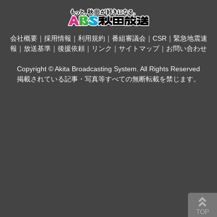
会社概要
｜
採用情報
｜
利用規約
｜
番組審議会
｜
CSR
｜
緊急地震速
報
｜
放送基準
｜
後援依頼
｜
リンク
｜
サイトマップ
｜
お問い合わせ
Copyright © Akita Broadcasting System. All Rights Reserved
掲載されている記事・写真等すべての無断転載を禁じます。