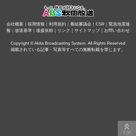
会社概要
｜
採用情報
｜
利用規約
｜
番組審議会
｜
CSR
｜
緊急地震速
報
｜
放送基準
｜
後援依頼
｜
リンク
｜
サイトマップ
｜
お問い合わせ
Copyright © Akita Broadcasting System. All Rights Reserved
掲載されている記事・写真等すべての無断転載を禁じます。