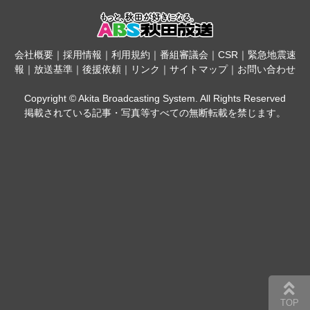
会社概要
｜
採用情報
｜
利用規約
｜
番組審議会
｜
CSR
｜
緊急地震速
報
｜
放送基準
｜
後援依頼
｜
リンク
｜
サイトマップ
｜
お問い合わせ
Copyright © Akita Broadcasting System. All Rights Reserved
掲載されている記事・写真等すべての無断転載を禁じます。