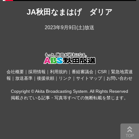
JA秋田なまはげ ダリア
2023年9月9日(土)放送
会社概要
｜
採用情報
｜
利用規約
｜
番組審議会
｜
CSR
｜
緊急地震速
報
｜
放送基準
｜
後援依頼
｜
リンク
｜
サイトマップ
｜
お問い合わせ
Copyright © Akita Broadcasting System. All Rights Reserved
掲載されている記事・写真等すべての無断転載を禁じます。