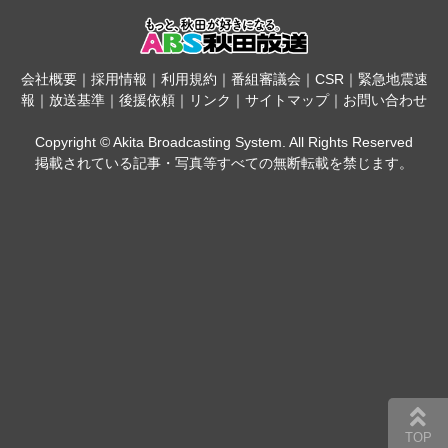
会社概要
｜
採用情報
｜
利用規約
｜
番組審議会
｜
CSR
｜
緊急地震速
報
｜
放送基準
｜
後援依頼
｜
リンク
｜
サイトマップ
｜
お問い合わせ
Copyright © Akita Broadcasting System. All Rights Reserved
掲載されている記事・写真等すべての無断転載を禁じます。