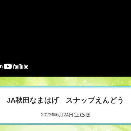
JA秋田なまはげ スナップえんどう
2023年6月24日(土)放送