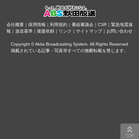
会社概要
｜
採用情報
｜
利用規約
｜
番組審議会
｜
CSR
｜
緊急地震速
報
｜
放送基準
｜
後援依頼
｜
リンク
｜
サイトマップ
｜
お問い合わせ
Copyright © Akita Broadcasting System. All Rights Reserved
掲載されている記事・写真等すべての無断転載を禁じます。