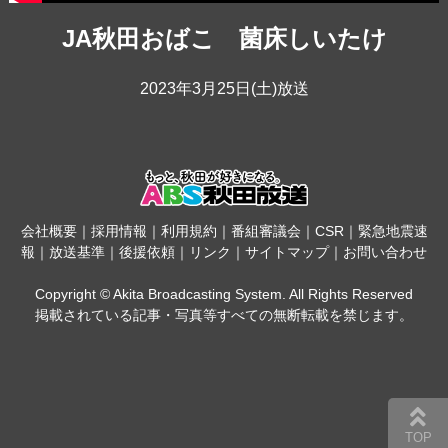
JA秋田おばこ 菌床しいたけ
2023年3月25日(土)放送
会社概要
｜
採用情報
｜
利用規約
｜
番組審議会
｜
CSR
｜
緊急地震速
報
｜
放送基準
｜
後援依頼
｜
リンク
｜
サイトマップ
｜
お問い合わせ
Copyright © Akita Broadcasting System. All Rights Reserved
掲載されている記事・写真等すべての無断転載を禁じます。