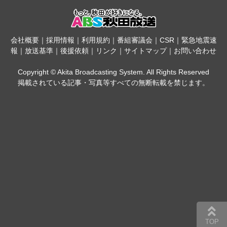
会社概要
｜
採用情報
｜
利用規約
｜
番組審議会
｜
CSR
｜
緊急地震速
報
｜
放送基準
｜
後援依頼
｜
リンク
｜
サイトマップ
｜
お問い合わせ
Copyright © Akita Broadcasting System. All Rights Reserved
掲載されている記事・写真等すべての無断転載を禁じます。