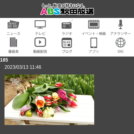
185
2023/03/13 11:46