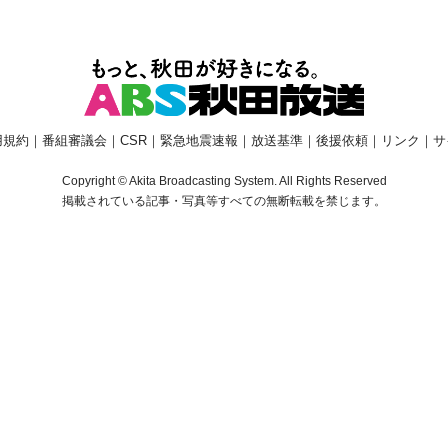
用規約
｜
番組審議会
｜
CSR
｜
緊急地震速報
｜
放送基準
｜
後援依頼
｜
リンク
｜
サ
Copyright © Akita Broadcasting System. All Rights Reserved
掲載されている記事・写真等すべての無断転載を禁じます。