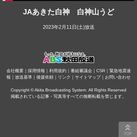
JAあきた白神 白神山うど
2023年2月11日(土)放送
会社概要
｜
採用情報
｜
利用規約
｜
番組審議会
｜
CSR
｜
緊急地震速
報
｜
放送基準
｜
後援依頼
｜
リンク
｜
サイトマップ
｜
お問い合わせ
Copyright © Akita Broadcasting System. All Rights Reserved
掲載されている記事・写真等すべての無断転載を禁じます。