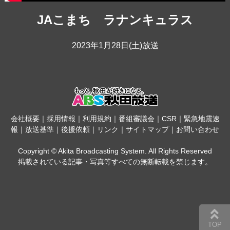
JAこまち ラナンキュラス
2023年1月28日(土)放送
会社概要
｜
採用情報
｜
利用規約
｜
番組審議会
｜
CSR
｜
緊急地震速
報
｜
放送基準
｜
後援依頼
｜
リンク
｜
サイトマップ
｜
お問い合わせ
Copyright © Akita Broadcasting System. All Rights Reserved
掲載されている記事・写真等すべての無断転載を禁じます。